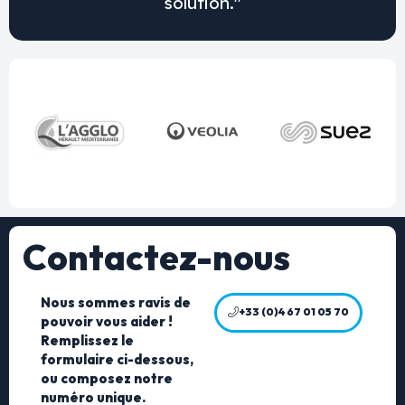
solution."
Contactez-nous
Nous sommes ravis de
+33 (0)4 67 01 05 70
pouvoir vous aider !
Remplissez le
formulaire ci-dessous,
ou composez notre
numéro unique.