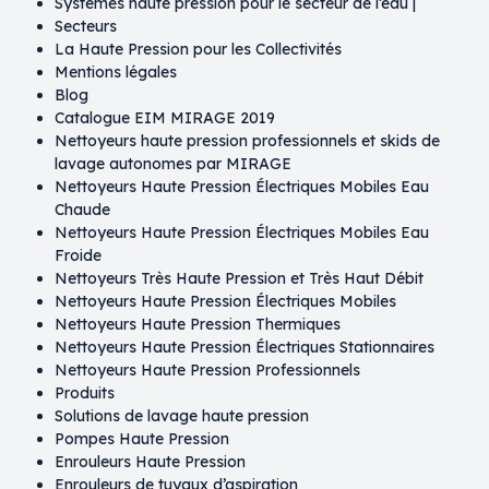
Systèmes haute pression pour le secteur de l’eau |
Secteurs
La Haute Pression pour les Collectivités​
Mentions légales
Blog
Catalogue EIM MIRAGE 2019
Nettoyeurs haute pression professionnels et skids de
lavage autonomes par MIRAGE​
Nettoyeurs Haute Pression Électriques Mobiles​ Eau
Chaude
Nettoyeurs Haute Pression Électriques Mobiles​ Eau
Froide
Nettoyeurs Très Haute Pression et Très Haut Débit
Nettoyeurs Haute Pression Électriques Mobiles
Nettoyeurs Haute Pression Thermiques
Nettoyeurs Haute Pression Électriques Stationnaires
Nettoyeurs Haute Pression Professionnels
Produits
Solutions de lavage haute pression
Pompes Haute Pression
Enrouleurs Haute Pression
Enrouleurs de tuyaux d’aspiration