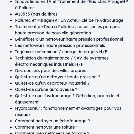
Innovations en IA et Traitement de l’Eau chez MirageHP
à Pollutec
#18535 (pas de titre)
Pollutec et MirageHP : Un Acteur Clé de l’Hydrocurage
Traitement de l’eau à Pollutec : focus sur les pompes
haute pression de nouvelle génération
Bénéfices d’un nettoyeur haute pression professionnel
Les nettoyeurs haute pression professionnels
Ingénieur mécanique / chargé de projets H/F
Technicien de maintenance / SAV de systèmes
électromécaniques industriels H/F
Des conseils pour des villes propres
Qu’est-ce qu’un nettoyeur haute pression ?
Qu’est-ce qu’un aspirateur industriel ?
Qu’est-ce qu’une autolaveuse ?
Qu’est-ce que l’hydrocurage ? Définition, procédé et
équipement
Hydrocureur : fonctionnement et avantages pour vos
réseaux
Comment nettoyer un échafaudage ?
Comment nettoyer une toiture ?
Comment bien nettoyer une façade ?