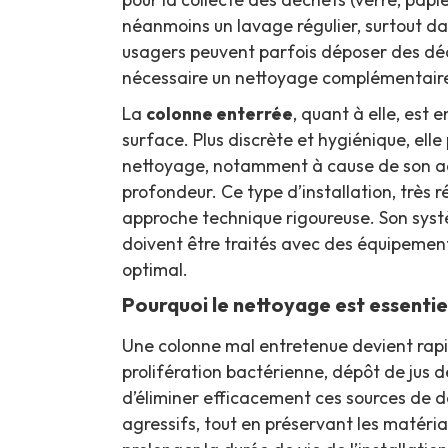
néanmoins un lavage régulier, surtout dan
usagers peuvent parfois déposer des déch
nécessaire un nettoyage complémentaire 
La
colonne enterrée
, quant à elle, est
surface. Plus discrète et hygiénique, el
nettoyage, notamment à cause de son accè
profondeur. Ce type d’installation, très 
approche technique rigoureuse. Son systè
doivent être traités avec des équipement
optimal.
Pourquoi le nettoyage est essentiel
Une colonne mal entretenue devient rap
prolifération bactérienne, dépôt de jus
d’éliminer efficacement ces sources de 
agressifs, tout en préservant les matéria