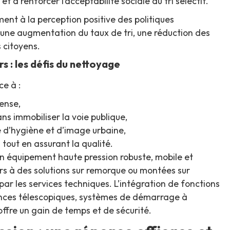
et à renforcer l’acceptabilité sociale du tri sélectif.
ent à la perception positive des politiques
 une augmentation du taux de tri, une réduction des
s citoyens.
s : les défis du nettoyage
ce à :
ense,
ns immobiliser la voie publique,
 d’hygiène et d’image urbaine,
 tout en assurant la qualité.
d’un équipement haute pression robuste, mobile et
rs à des solutions sur remorque ou montées sur
 par les services techniques. L’intégration de fonctions
nces télescopiques, systèmes de démarrage à
offre un gain de temps et de sécurité.