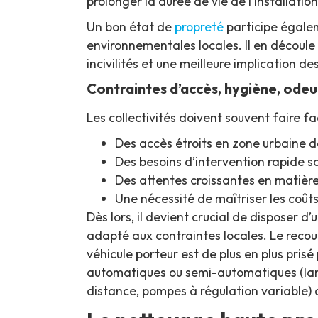
prolonger la durée de vie de l’installation 
Un bon état de
propreté
participe égalem
environnementales locales. Il en découle
incivilités et une meilleure implication de
Contraintes d’accès, hygiène, odeur
Les collectivités doivent souvent faire fa
Des accès étroits en zone urbaine d
Des besoins d’intervention rapide sa
Des attentes croissantes en matière
Une nécessité de maîtriser les coûts
Dès lors, il devient crucial de disposer 
adapté aux contraintes locales. Le recou
véhicule porteur est de plus en plus prisé
automatiques ou semi-automatiques (la
distance, pompes à régulation variable) 