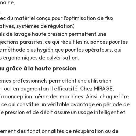
maine,
,
ec du matériel conçu pour l’optimisation de flux
atives, systèmes de régulation).
els de lavage haute pression permettent une
jections parasites, ce qui réduit les nuisances pour les
ne méthode plus hygiénique pour les opérateurs, qui
fs ergonomiques de pulvérisation.
u grâce à la haute pression
èmes professionnels permettent une utilisation
me tout en augmentant l’efficacité. Chez MIRAGE,
à la conception même des machines. Ainsi, chaque litre
, ce qui constitue un véritable avantage en période de
de pression et de débit assure un usage intelligent et
ement des fonctionnalités de récupération ou de