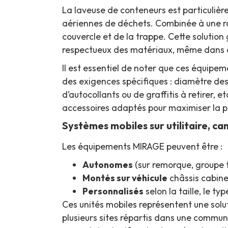
La laveuse de conteneurs est particuliè
aériennes de déchets. Combinée à une ro
couvercle et de la trappe. Cette solution
respectueux des matériaux, même dans de
Il est essentiel de noter que ces équipe
des exigences spécifiques : diamètre de
d’autocollants ou de graffitis à retirer,
accessoires adaptés pour maximiser la 
Systèmes mobiles sur utilitaire, ca
Les équipements MIRAGE peuvent être :
Autonomes
(sur remorque, groupe t
Montés sur véhicule
châssis cabine 
Personnalisés
selon la taille, le t
Ces unités mobiles représentent une soluti
plusieurs sites répartis dans une commune