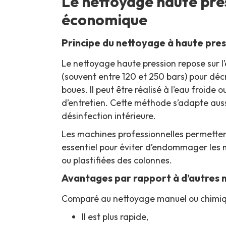
Le nettoyage haute pres
économique
Principe du nettoyage à haute pres
Le nettoyage haute pression repose sur l’
(souvent entre 120 et 250 bars) pour décr
boues. Il peut être réalisé à l’eau froide 
d’entretien. Cette méthode s’adapte auss
désinfection intérieure.
Les machines professionnelles permettent 
essentiel pour éviter d’endommager les 
ou plastifiées des colonnes.
Avantages par rapport à d’autres
Comparé au nettoyage manuel ou chimiq
Il est plus rapide,