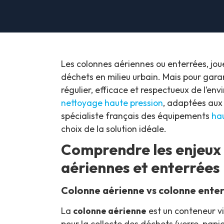
Les colonnes aériennes ou enterrées, joue
déchets en milieu urbain. Mais pour gara
régulier, efficace et respectueux de l’en
nettoyage haute pression
, adaptées aux
spécialiste français des équipements
ha
choix de la solution idéale.
Comprendre les enjeux 
aériennes et enterrées
Colonne aérienne vs colonne enterr
La
colonne aérienne
est un conteneur vis
pour la collecte des déchets (verre, papi