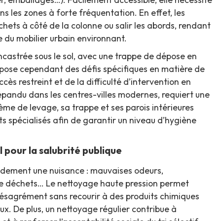
s les zones à forte fréquentation. En effet, les
ets à côté de la colonne ou salir les abords, rendant
du mobilier urbain environnant.
 encastrée sous le sol, avec une trappe de dépose en
le pose cependant des défis spécifiques en matière de
s restreint et de la difficulté d’intervention en
répandu dans les centres-villes modernes, requiert une
me de levage, sa trappe et ses parois intérieures
s spécialisés afin de garantir un niveau d’hygiène
 pour la salubrité publique
idement une nuisance : mauvaises odeurs,
 de déchets… Le nettoyage haute pression permet
désagrément sans recourir à des produits chimiques
ux. De plus, un nettoyage régulier contribue à