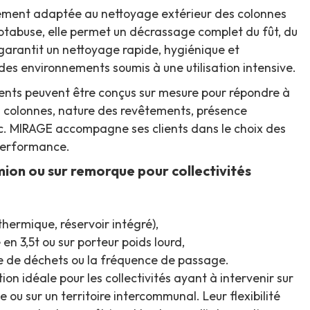
rement adaptée au nettoyage extérieur des colonnes
tabuse, elle permet un décrassage complet du fût, du
 garantit un nettoyage rapide, hygiénique et
s environnements soumis à une utilisation intensive.
ments peuvent être conçus sur mesure pour répondre à
s colonnes, nature des revêtements, présence
 etc. MIRAGE accompagne ses clients dans le choix des
performance.
mion ou sur remorque pour collectivités
hermique, réservoir intégré),
en 3,5t ou sur porteur poids lourd,
ype de déchets ou la fréquence de passage.
on idéale pour les collectivités ayant à intervenir sur
 ou sur un territoire intercommunal. Leur flexibilité