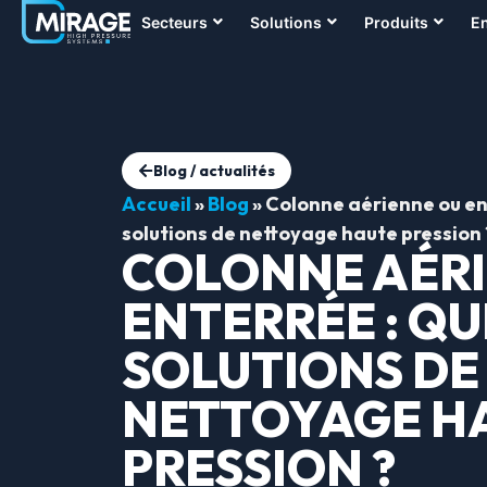
Secteurs
Solutions
Produits
En
Blog / actualités
Accueil
»
Blog
»
Colonne aérienne ou ent
solutions de nettoyage haute pression 
COLONNE AÉR
ENTERRÉE : QU
SOLUTIONS DE
NETTOYAGE H
PRESSION ?