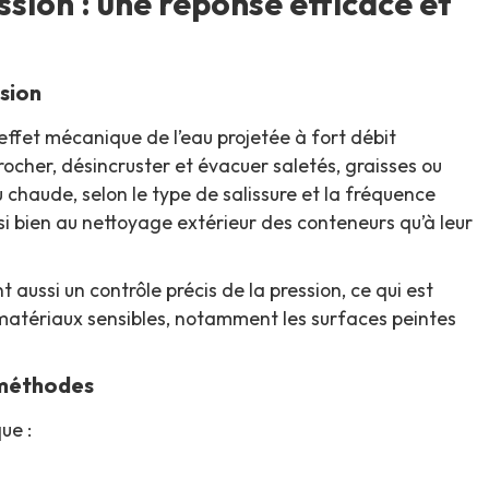
sion : une réponse efficace et
sion
effet mécanique de l’eau projetée à fort débit
ocher, désincruster et évacuer saletés, graisses ou
ou chaude, selon le type de salissure et la fréquence
i bien au nettoyage extérieur des conteneurs qu’à leur
aussi un contrôle précis de la pression, ce qui est
matériaux sensibles, notamment les surfaces peintes
 méthodes
ue :