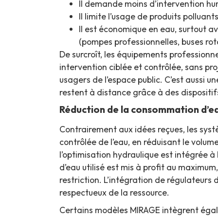
Il demande moins d’intervention hu
Il limite l’usage de produits polluants
Il est économique en eau, surtout av
(pompes professionnelles, buses rot
De surcroît, les équipements professionn
intervention ciblée et contrôlée, sans pro
usagers de l’espace public. C’est aussi u
restent à distance grâce à des dispositi
Réduction de la consommation d’ea
Contrairement aux idées reçues, les syst
contrôlée de l’eau, en réduisant le volu
l’optimisation hydraulique est intégrée 
d’eau utilisé est mis à profit au maximum
restriction. L’intégration de régulateurs 
respectueux de la ressource.
Certains modèles MIRAGE intègrent égal