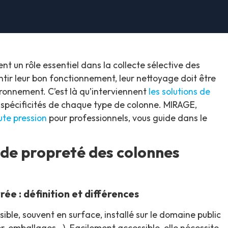
nt un rôle essentiel dans la collecte sélective des
ntir leur bon fonctionnement, leur nettoyage doit être
vironnement. C’est là qu’interviennent
les solutions de
 spécificités de chaque type de colonne. MIRAGE,
ute pression
pour professionnels, vous guide dans le
de propreté des colonnes
ée : définition et différences
ible, souvent en surface, installé sur le domaine public
er, emballages…). Facilement accessible, elle nécessite