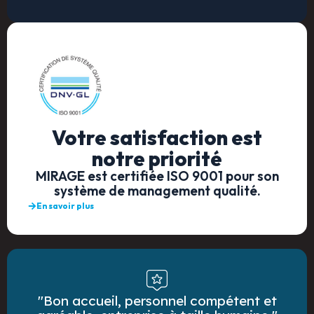
Votre satisfaction est
notre priorité
MIRAGE est certifiée ISO 9001 pour son
système de management qualité.
En savoir plus
"Bon accueil, personnel compétent et