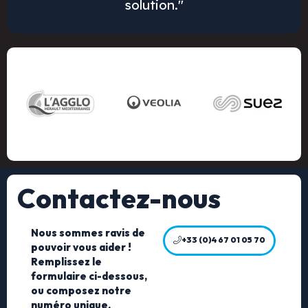
solution."
Contactez-nous
Nous sommes ravis de
+33 (0)4 67 01 05 70
pouvoir vous aider !
Remplissez le
formulaire ci-dessous,
ou composez notre
numéro unique.