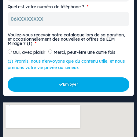
Quel est votre numéro de téléphone ?
Voulez-vous recevoir notre catalogue lors de sa parution,
et occasionnellement des nouvelles et offres de EIM
Mirage ? (1)
Oui, avec plaisir
Merci, peut-être une autre fois
(1) Promis, nous n’envoyons que du contenu utile, et nous
prenons votre vie privée au sérieux
Envoyer