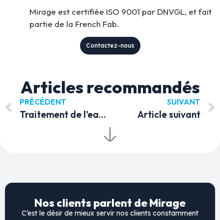
Mirage est certifiée ISO 9001 par DNVGL, et fait
partie de la French Fab.
Contactez-nous
Articles recommandés
PRÉCÉDENT
SUIVANT
Traitement de l’eau à Pollutec : focus sur les pompes haute pression de nouvelle génération
Article suivant
Nos clients parlent de Mirage
C’est le désir de mieux servir nos clients constamment