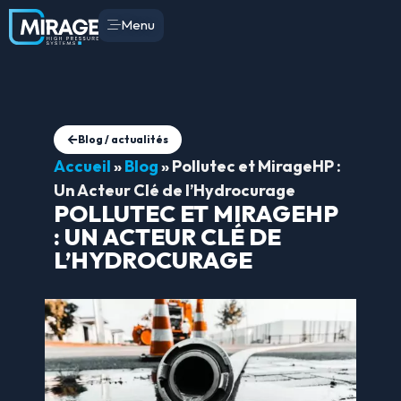
Menu
Blog / actualités
Accueil
»
Blog
»
Pollutec et MirageHP :
Un Acteur Clé de l’Hydrocurage
POLLUTEC ET MIRAGEHP
: UN ACTEUR CLÉ DE
L’HYDROCURAGE