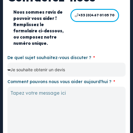
Nous sommes ravis de
+33 (0)4 67 01 05 70
pouvoir vous aider !
Remplissez le
formulaire ci-dessous,
ou composez notre
numéro unique.
De quel sujet souhaitez-vous discuter ?
Comment pouvons nous vous aider aujourd'hui ?