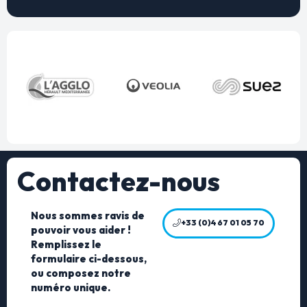
Contactez-nous
Nous sommes ravis de
+33 (0)4 67 01 05 70
pouvoir vous aider !
Remplissez le
formulaire ci-dessous,
ou composez notre
numéro unique.