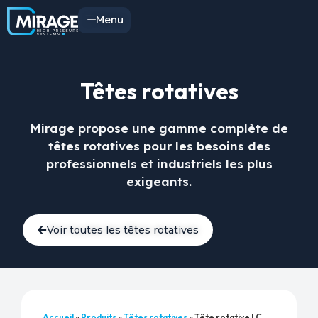
Menu
Têtes rotatives
Mirage propose une gamme complète de
têtes rotatives pour les besoins des
professionnels et industriels les plus
exigeants.
Voir toutes les têtes rotatives
Accueil
»
Produits
»
Têtes rotatives
»
Tête rotative LC