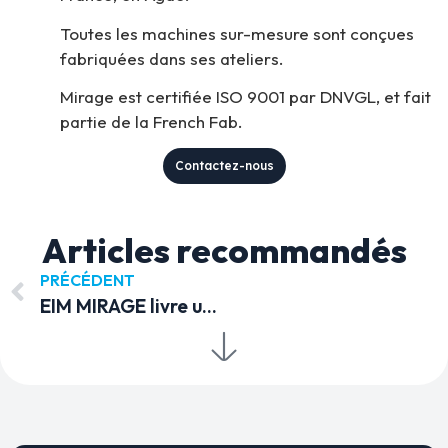
Toutes les machines sur-mesure sont conçues
fabriquées dans ses ateliers.
Mirage est certifiée ISO 9001 par DNVGL, et fait
partie de la French Fab.
Contactez-nous
Articles recommandés
PRÉCÉDENT
EIM MIRAGE livre un nouveau skid de lavage haute pression PROPRETE+ monté sur plateau pour la ville de Sète