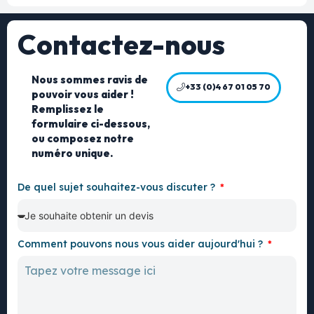
Contactez-nous
Nous sommes ravis de
+33 (0)4 67 01 05 70
pouvoir vous aider !
Remplissez le
formulaire ci-dessous,
ou composez notre
numéro unique.
De quel sujet souhaitez-vous discuter ?
Comment pouvons nous vous aider aujourd'hui ?