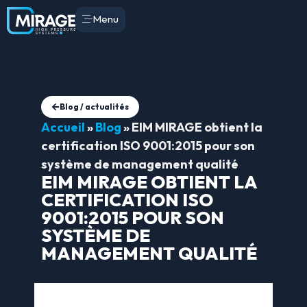
Menu
Blog / actualités
Accueil
»
Blog
»
EIM MIRAGE obtient la
certification ISO 9001:2015 pour son
système de management qualité
EIM MIRAGE OBTIENT LA
CERTIFICATION ISO
9001:2015 POUR SON
SYSTÈME DE
MANAGEMENT QUALITÉ