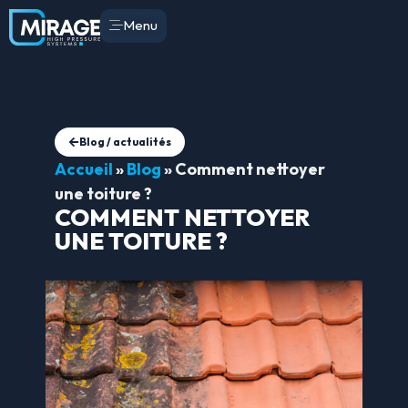
Menu
Blog / actualités
Accueil
»
Blog
»
Comment nettoyer
une toiture ?
COMMENT NETTOYER
UNE TOITURE ?