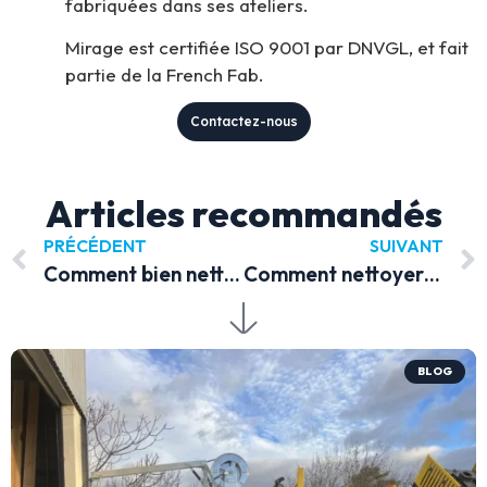
fabriquées dans ses ateliers.
Mirage est certifiée ISO 9001 par DNVGL, et fait
partie de la French Fab.
Contactez-nous
Articles recommandés
PRÉCÉDENT
SUIVANT
Comment bien nettoyer une façade ?
Comment nettoyer un échafaudage ?
BLOG