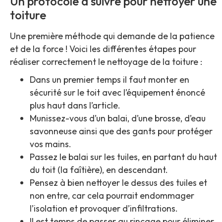
Un protocole à suivre pour nettoyer une
toiture
Une première méthode qui demande de la patience
et de la force ! Voici les différentes étapes pour
réaliser correctement le nettoyage de la toiture :
Dans un premier temps il faut monter en
sécurité sur le toit avec l’équipement énoncé
plus haut dans l’article.
Munissez-vous d’un balai, d’une brosse, d’eau
savonneuse ainsi que des gants pour protéger
vos mains.
Passez le balai sur les tuiles, en partant du haut
du toit (la faîtière), en descendant.
Pensez à bien nettoyer le dessus des tuiles et
non entre, car cela pourrait endommager
l’isolation et provoquer d’infiltrations.
Il est temps de passer au rinçage pour éliminer