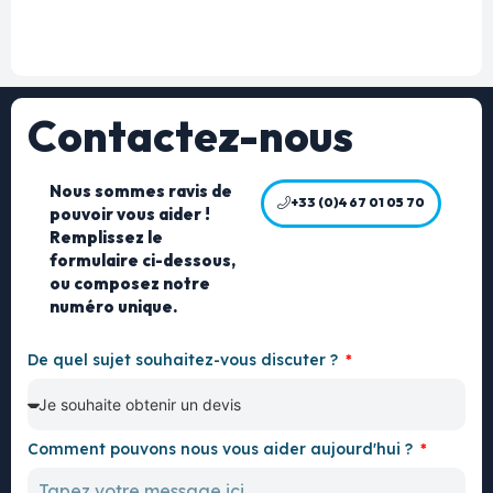
Contactez-nous
Nous sommes ravis de
+33 (0)4 67 01 05 70
pouvoir vous aider !
Remplissez le
formulaire ci-dessous,
ou composez notre
numéro unique.
De quel sujet souhaitez-vous discuter ?
Comment pouvons nous vous aider aujourd'hui ?