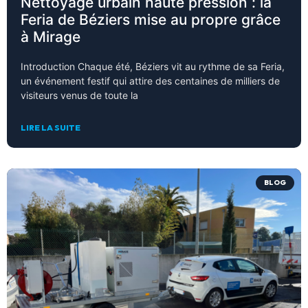
Nettoyage urbain haute pression : la
Feria de Béziers mise au propre grâce
à Mirage
Introduction Chaque été, Béziers vit au rythme de sa Feria,
un événement festif qui attire des centaines de milliers de
visiteurs venus de toute la
LIRE LA SUITE
BLOG