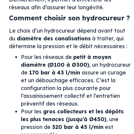
réseaux afin d’assurer leur longévité.
Comment choisir son hydrocureur ?
Le choix d’un hydrocureur dépend avant tout
du
diamètre des canalisations
à traiter, qui
détermine la pression et le débit nécessaires :
Pour les réseaux de
petit à moyen
diamètre (Ø100 à Ø300)
, un hydrocureur
de
170 bar à 43 l/min
assure un curage
et un débouchage efficaces. C’est la
configuration la plus courante pour
l’assainissement collectif et l’entretien
préventif des réseaux.
Pour les
gros collecteurs et les dépôts
les plus tenaces (jusqu’à Ø450)
, une
pression de
320 bar à 45 l/min
est