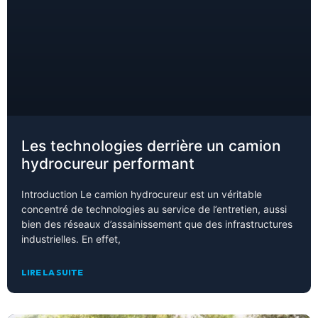
Les technologies derrière un camion
hydrocureur performant
Introduction Le camion hydrocureur est un véritable
concentré de technologies au service de l’entretien, aussi
bien des réseaux d’assainissement que des infrastructures
industrielles. En effet,
LIRE LA SUITE