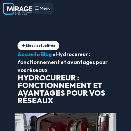
Menu
Blog / actualités
Accueil
»
Blog
»
Hydrocureur :
fonctionnement et avantages pour
vos réseaux
HYDROCUREUR :
FONCTIONNEMENT ET
AVANTAGES POUR VOS
RÉSEAUX