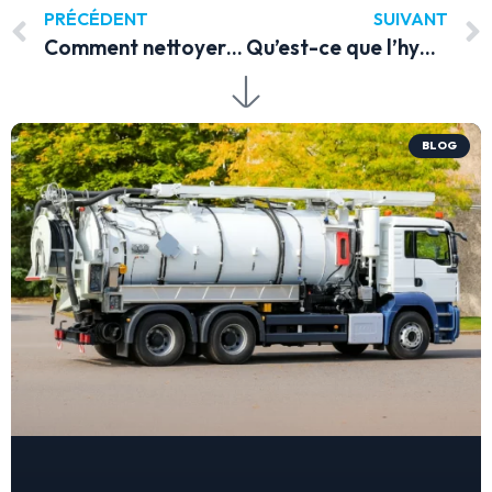
PRÉCÉDENT
SUIVANT
Comment nettoyer un échafaudage ?
Qu’est-ce que l’hydrocurage ? Définition, procédé et équipement
BLOG