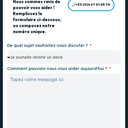
Nous sommes ravis de
+33 (0)4 67 01 05 70
pouvoir vous aider !
Remplissez le
formulaire ci-dessous,
ou composez notre
numéro unique.
De quel sujet souhaitez-vous discuter ?
Comment pouvons nous vous aider aujourd'hui ?