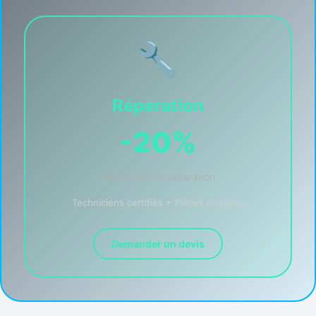
🔧
Réparation
-20%
Sur le coût de réparation
Techniciens certifiés + Pièces d'origine
Demander un devis