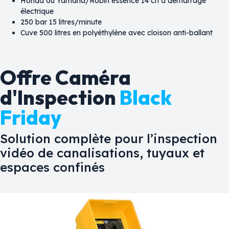
Honda ou Yamaha/Robin essence 14 ch à démarrage
électrique
250 bar 15 litres/minute
Cuve 500 litres en polyéthylène avec cloison anti-ballant
Offre Caméra
d'Inspection
Black
Friday
Solution complète pour l’inspection
vidéo de canalisations, tuyaux et
espaces confinés