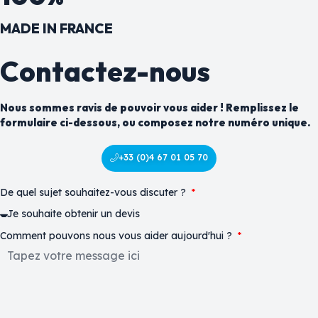
MADE IN FRANCE
Contactez-nous
Nous sommes ravis de pouvoir vous aider ! Remplissez le
formulaire ci-dessous, ou composez notre numéro unique.
+33 (0)4 67 01 05 70
De quel sujet souhaitez-vous discuter ?
Comment pouvons nous vous aider aujourd'hui ?