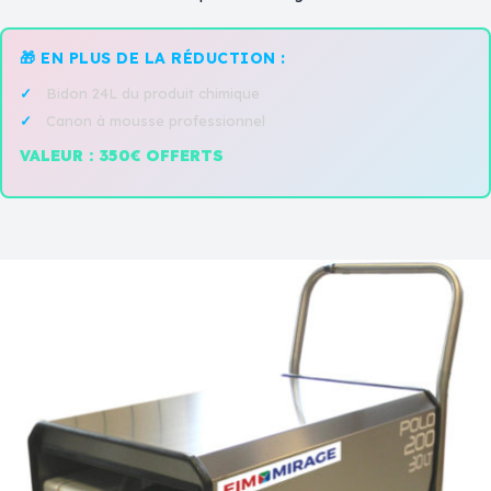
🎁 EN PLUS DE LA RÉDUCTION :
Bidon 24L du produit chimique
Canon à mousse professionnel
VALEUR : 350€ OFFERTS