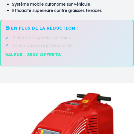
Système mobile autonome sur véhicule
Efficacité supérieure contre graisses tenaces
🎁 EN PLUS DE LA RÉDUCTION :
Bidon 24L du produit chimique
Canon à mousse professionnel
VALEUR : 350€ OFFERTS