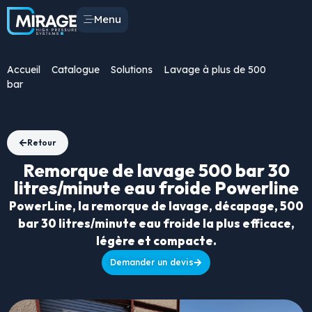
Menu
Accueil
/
Catalogue
/
Solutions
/
Lavage à plus de 500
bar
/ Remorque de lavage 500 bar 30 litres/minute eau froide
Powerline
Retour
Remorque de lavage 500 bar 30
litres/minute eau froide Powerline
PowerLine, la remorque de lavage, décapage, 500
bar 30 litres/minute eau froide la plus efficace,
légère et compacte.
Demander un devis