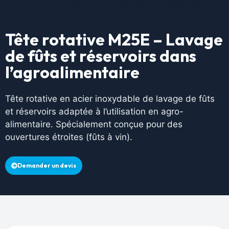
M25E – Lavage de fûts et réservoirs dans l’agroalimentaire
Tête rotative M25E – Lavage
de fûts et réservoirs dans
l’agroalimentaire
Tête rotative en acier inoxydable de lavage de fûts
et réservoirs adaptée à l’utilisation en agro-
alimentaire. Spécialement conçue pour des
ouvertures étroites (fûts à vin).
Demander un devis