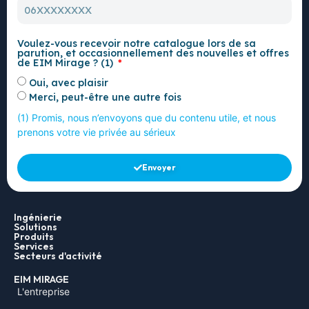
Voulez-vous recevoir notre catalogue lors de sa
parution, et occasionnellement des nouvelles et offres
de EIM Mirage ? (1)
Oui, avec plaisir
Merci, peut-être une autre fois
(1) Promis, nous n’envoyons que du contenu utile, et nous
prenons votre vie privée au sérieux
Envoyer
Ingénierie
Solutions
Produits
Services
Secteurs d'activité
EIM MIRAGE
L'entreprise