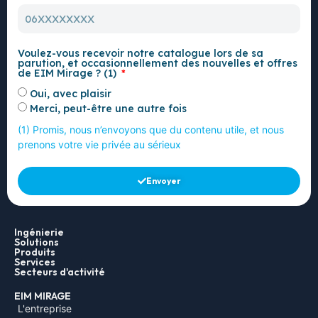
Voulez-vous recevoir notre catalogue lors de sa
parution, et occasionnellement des nouvelles et offres
de EIM Mirage ? (1)
Oui, avec plaisir
Merci, peut-être une autre fois
(1) Promis, nous n’envoyons que du contenu utile, et nous
prenons votre vie privée au sérieux
Envoyer
Ingénierie
Solutions
Produits
Services
Secteurs d'activité
EIM MIRAGE
L'entreprise