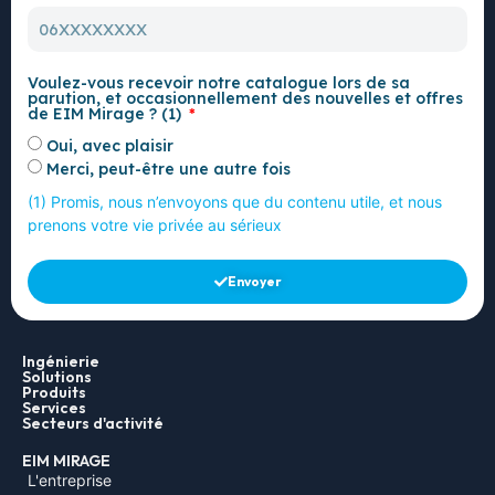
Voulez-vous recevoir notre catalogue lors de sa
parution, et occasionnellement des nouvelles et offres
de EIM Mirage ? (1)
Oui, avec plaisir
Merci, peut-être une autre fois
(1) Promis, nous n’envoyons que du contenu utile, et nous
prenons votre vie privée au sérieux
Envoyer
Ingénierie
Solutions
Produits
Services
Secteurs d'activité
EIM MIRAGE
L'entreprise