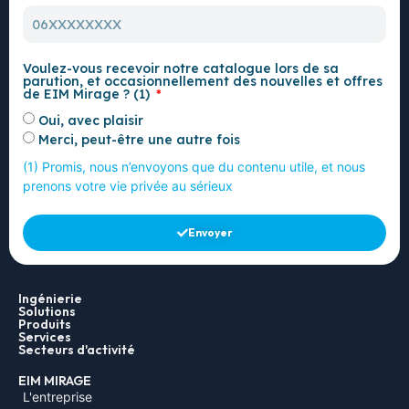
Voulez-vous recevoir notre catalogue lors de sa
parution, et occasionnellement des nouvelles et offres
de EIM Mirage ? (1)
Oui, avec plaisir
Merci, peut-être une autre fois
(1) Promis, nous n’envoyons que du contenu utile, et nous
prenons votre vie privée au sérieux
Envoyer
Ingénierie
Solutions
Produits
Services
Secteurs d'activité
EIM MIRAGE
L'entreprise