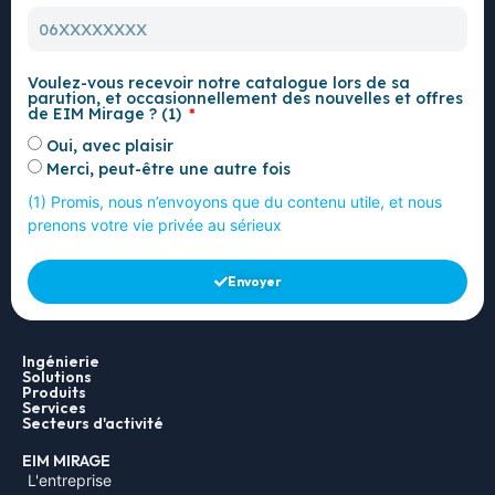
Voulez-vous recevoir notre catalogue lors de sa
parution, et occasionnellement des nouvelles et offres
de EIM Mirage ? (1)
Oui, avec plaisir
Merci, peut-être une autre fois
(1) Promis, nous n’envoyons que du contenu utile, et nous
prenons votre vie privée au sérieux
Envoyer
Ingénierie
Solutions
Produits
Services
Secteurs d'activité
EIM MIRAGE
L'entreprise