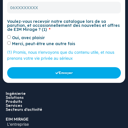
Voulez-vous recevoir notre catalogue lors de sa
parution, et occasionnellement des nouvelles et offres
de EIM Mirage ? (1)
Oui, avec plaisir
Merci, peut-être une autre fois
(1) Promis, nous n’envoyons que du contenu utile, et nous
prenons votre vie privée au sérieux
Envoyer
Ingénierie
Solutions
Produits
Services
Secteurs d'activité
EIM MIRAGE
L'entreprise