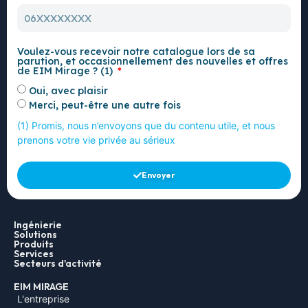
Voulez-vous recevoir notre catalogue lors de sa
parution, et occasionnellement des nouvelles et offres
de EIM Mirage ? (1)
Oui, avec plaisir
Merci, peut-être une autre fois
(1) Promis, nous n’envoyons que du contenu utile, et nous
prenons votre vie privée au sérieux
Envoyer
Ingénierie
Solutions
Produits
Services
Secteurs d'activité
EIM MIRAGE
L'entreprise