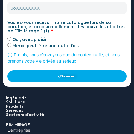
Voulez-vous recevoir notre catalogue lors de sa
parution, et occasionnellement des nouvelles et offres
de EIM Mirage ? (1)
Oui, avec plaisir
Merci, peut-être une autre fois
(1) Promis, nous n’envoyons que du contenu utile, et nous
prenons votre vie privée au sérieux
Envoyer
Ingénierie
Solutions
Produits
Services
Secteurs d'activité
EIM MIRAGE
L'entreprise