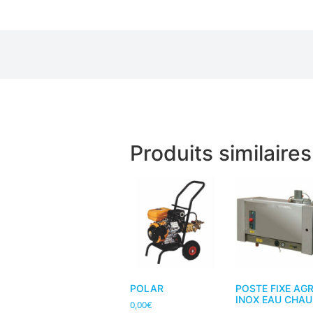
Produits similaires
POLAR
POSTE FIXE AG
INOX EAU CHAU
0,00
€