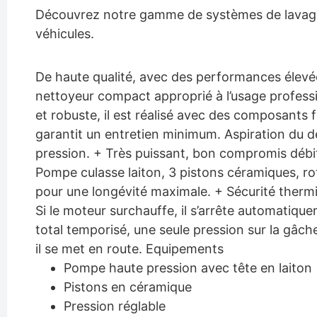
Découvrez notre gamme de systèmes de lavag
véhicules.
De haute qualité, avec des performances élevée
nettoyeur compact approprié à l’usage profess
et robuste, il est réalisé avec des composants f
garantit un entretien minimum. Aspiration du de
pression. + Très puissant, bon compromis débi
Pompe culasse laiton, 3 pistons céramiques, r
pour une longévité maximale. + Sécurité ther
Si le moteur surchauffe, il s’arrête automatiqu
total temporisé, une seule pression sur la gâch
il se met en route. Equipements
Pompe haute pression avec tête en laiton
Pistons en céramique
Pression réglable