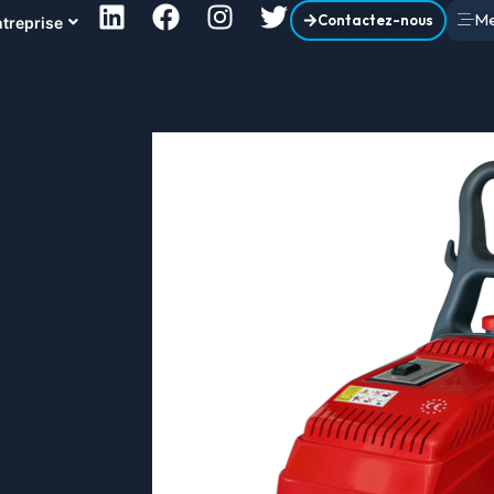
M
Contactez-nous
treprise