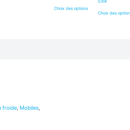
0,00
€
Choix des options
Choix des option
 froide
,
Mobiles
,