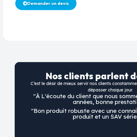
Demander un devis
Nos clients parlent 
C’est le désir de mieux servir nos clients constamm
dépasser chaque jour.
"À L'écoute du client que nous somme
années, bonne prestati
"Bon produit robuste avec une connai
produit et un SAV série