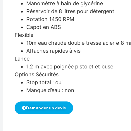
Manomètre à bain de glycérine
Réservoir de 8 litres pour détergent
Rotation 1450 RPM
Capot en ABS
Flexible
10m eau chaude double tresse acier ø 8 
Attaches rapides à vis
Lance
1,2 m avec poignée pistolet et buse
Options Sécurités
Stop total : oui
Manque d’eau : non
Demander un devis