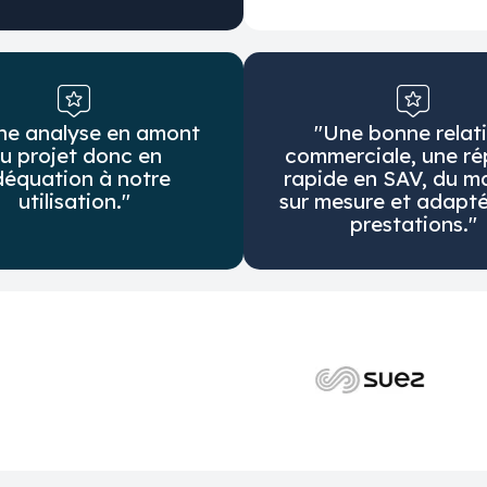
ne analyse en amont
"Une bonne relat
u projet donc en
commerciale, une r
équation à notre
rapide en SAV, du ma
utilisation."
sur mesure et adapté
prestations."