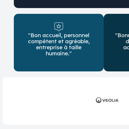
"Bon accueil, personnel
"Bon
compétent et agréable,
d
entreprise à taille
ad
humaine."