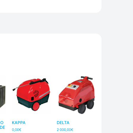
RO
KAPPA
DELTA
DE
0,00
€
2 000,00
€